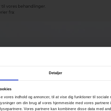
 til vores behandlinger.
ier fra:
Detaljer
ookies
se vores indhold og annoncer, til at vise dig funktioner til sociale
oplysninger om din brug af vores hjemmeside med vores partnere i
ysepartnere. Vores partnere kan kombinere disse data med andr