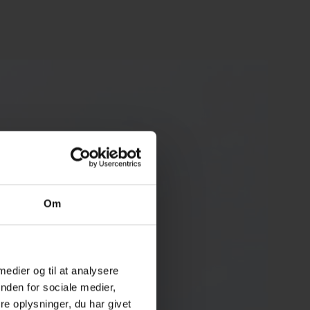
Om
 medier og til at analysere
nden for sociale medier,
e oplysninger, du har givet