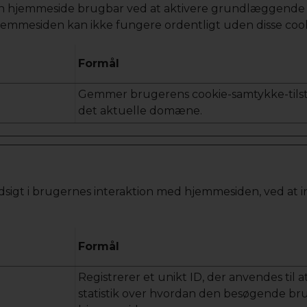
n hjemmeside brugbar ved at aktivere grundlæggende f
jemmesiden kan ikke fungere ordentligt uden disse cook
Formål
Gemmer brugerens cookie-samtykke-tilst
det aktuelle domæne.
indsigt i brugernes interaktion med hjemmesiden, ved at
Formål
Registrerer et unikt ID, der anvendes til a
statistik over hvordan den besøgende br