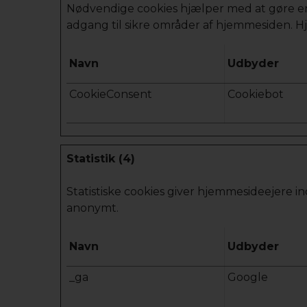
Nødvendige cookies hjælper med at gøre e
adgang til sikre områder af hjemmesiden. H
Navn
Udbyder
CookieConsent
Cookiebot
Statistik (4)
Statistiske cookies giver hjemmesideejere 
anonymt.
Navn
Udbyder
_ga
Google