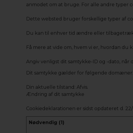
anmodet om at bruge. For alle andre typer co
Dette websted bruger forskellige typer af cook
Du kan til enhver tid ændre eller tilbagetr
Få mere at vide om, hvem vi er, hvordan du ka
Angiv venligst dit samtykke-ID og -dato, når
Dit samtykke gælder for følgende domæner:
Din aktuelle tilstand: Afvis.
Ændring af dit samtykke
Cookiedeklarationen er sidst opdateret d. 22
Nødvendig (1)