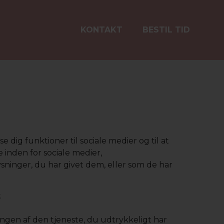
KONTAKT
BESTIL TID
 dig funktioner til sociale medier og til at
 inden for sociale medier,
ninger, du har givet dem, eller som de har
.
ringen af den tjeneste, du udtrykkeligt har