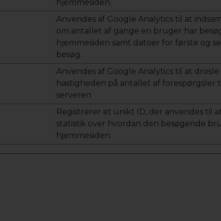
hjemmesiden.
Anvendes af Google Analytics til at indsa
om antallet af gange en bruger har besø
hjemmesiden samt datoer for første og s
besøg.
Anvendes af Google Analytics til at drosle
hastigheden på antallet af forespørgsler t
serveren
Registrerer et unikt ID, der anvendes til a
statistik over hvordan den besøgende br
hjemmesiden.