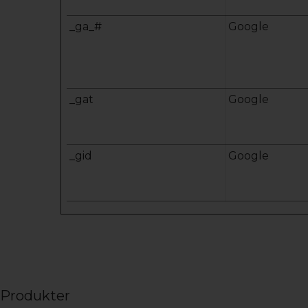
_ga_#
Google
_gat
Google
_gid
Google
Produkter