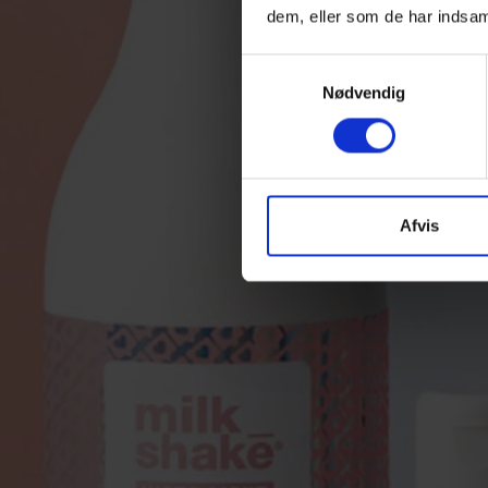
dem, eller som de har indsaml
Samtykkevalg
Nødvendig
Afvis